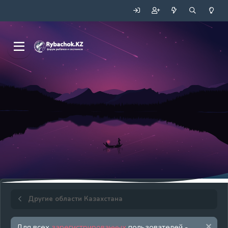
Другие области Казахстана
Для всех
зарегистрированных
пользователей -