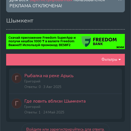
РЕКЛАМА ОТКЛЮЧЕНА!
Шымкент
Фильтры
Рыбалка на реке Арысь
Г
Григорий
Ответы
0
3 Авг 2025
Где ловить вблизи Шымкента
Г
Григорий
Ответы
1
24 Май 2025
Войдите или зарегистрируйтесь для ответа.