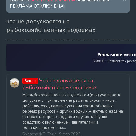
РЕКЛАМА ОТКЛЮЧЕНА!
что не допускается на
рыбохозяйственных водоемах
Рекламное мест
728×90 • Разместить рекл
Что не допускается на
Закон
рыбохозяйственных водоемах
На рыбохозяйственных водоемах и (или) участках не
допускается: уничтожение растительности и иные
действия, ухудшающие условия среды обитания
рыбных ресурсов и других водных животных; езда на
катерах, моторных лодках и других плавучих
средствах с включенными двигателями в
обозначенных местах...
RybachokKZ
Тема
9 Апр 2023