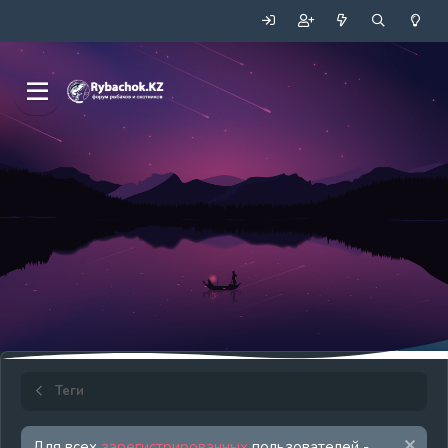
Теги
Для всех
зарегистрированных
пользователей -