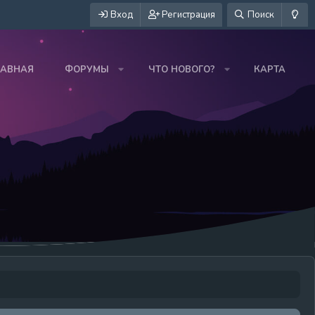
Вход
Регистрация
Поиск
ЛАВНАЯ
ФОРУМЫ
ЧТО НОВОГО?
КАРТА