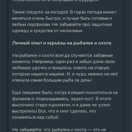
Также следите за погодой. В горах погода может
меняться очень быстро, и лучше быть готовым к
любым сюрпризам. Не забывайте про защитную
одежду и средства от насекомых.
Личный опыт и курьёзы на рыбалке и охоте
На рыбалке и охоте всегда случаются забавные
моменты. Например, один раз я забыл дома свою
любимую удочку и пришлось ловить на старую,
которую нашел в машине. И, о чудо, именно на неё
клюнула самая большая рыба за день!
Еще смешнее было, когда я решил поохотиться на
фазанов и, подкрадываясь, задел куст. В итоге
выскочило стадо куропаток, и я даже не успел
выстрелить! Все, что я смог сделать, это
посмеяться над собой.
Не забывайте, что рыбалка и охота — это не