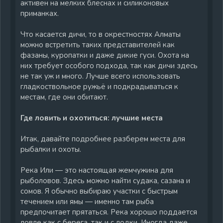
активен на мелких блеснах и силиконовых
приманках.
Что касается дичи, то в окрестностях Алматы
можно встретить таких представителей как
фазаны, куропатки и даже дикие гуси. Охота на
них требует особого подхода, так как дичи здесь
не так уж и много. Лучше всего использовать
гладкоствольное ружьё и подкрадываться к
местам, где они обитают.
Где ловить и охотиться: лучшие места
Итак, давайте подробнее разберем места для
рыбалки и охоты.
Река Или — это настоящая жемчужина для
рыболовов. Здесь можно найти судака, сазана и
сомов. Я обычно выбираю участки с быстрым
течением или ямы — именно там рыба
предпочитает прятаться. Река хорошо поддается
ловле как с берега, так и с лодки. Иногда даже