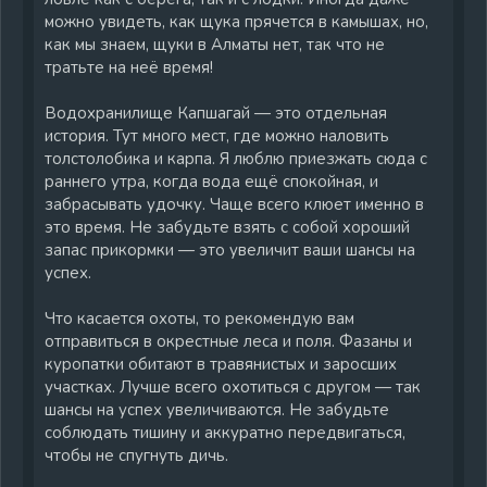
можно увидеть, как щука прячется в камышах, но,
как мы знаем, щуки в Алматы нет, так что не
тратьте на неё время!
Водохранилище Капшагай — это отдельная
история. Тут много мест, где можно наловить
толстолобика и карпа. Я люблю приезжать сюда с
раннего утра, когда вода ещё спокойная, и
забрасывать удочку. Чаще всего клюет именно в
это время. Не забудьте взять с собой хороший
запас прикормки — это увеличит ваши шансы на
успех.
Что касается охоты, то рекомендую вам
отправиться в окрестные леса и поля. Фазаны и
куропатки обитают в травянистых и заросших
участках. Лучше всего охотиться с другом — так
шансы на успех увеличиваются. Не забудьте
соблюдать тишину и аккуратно передвигаться,
чтобы не спугнуть дичь.