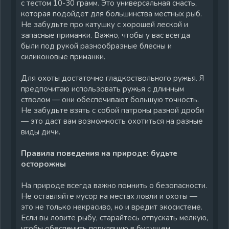
с тестом 10-30 грамм. Это универсальная снасть,
которая подойдет для большинства местных рыб.
Не забудьте про катушку с хорошей леской и
запасные приманки. Важно, чтобы у вас всегда
были под рукой разнообразные блесны и
силиконовые приманки.
Для охоты достаточно гладкоствольного ружья. Я
предпочитаю использовать ружья с длинным
стволом — они обеспечивают большую точность.
Не забудьте взять с собой патроны разной дроби
— это даст вам возможность охотиться на разные
виды дичи.
Правила поведения на природе: будьте
осторожны
На природе всегда важно помнить о безопасности.
Не оставляйте мусор на местах ловли и охоты —
это не только некрасиво, но и вредит экосистеме.
Если вы ловите рыбу, старайтесь отпускать мелкую,
чтобы обеспечить популяцию в будущем.