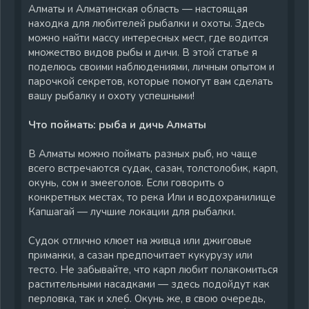
Алматы и Алматинская область — настоящая
находка для любителей рыбалки и охоты. Здесь
можно найти массу интересных мест, где водится
множество видов рыбы и дичи. В этой статье я
поделюсь своими наблюдениями, личным опытом и
парочкой секретов, которые помогут вам сделать
вашу рыбалку и охоту успешными!
Что поймать: рыба и дичь Алматы
В Алматы можно поймать разных рыб, но чаще
всего встречаются судак, сазан, толстолобик, карп,
окунь, сом и змееголов. Если говорить о
конкретных местах, то река Или и водохранилище
Капшагай — лучшие локации для рыбалки.
Судок отлично клюет на живца или джиговые
приманки, а сазан предпочитает кукурузу или
тесто. Не забывайте, что карп любит полакомиться
растительными насадками — здесь подойдут как
перловка, так и хлеб. Окунь же, в свою очередь,