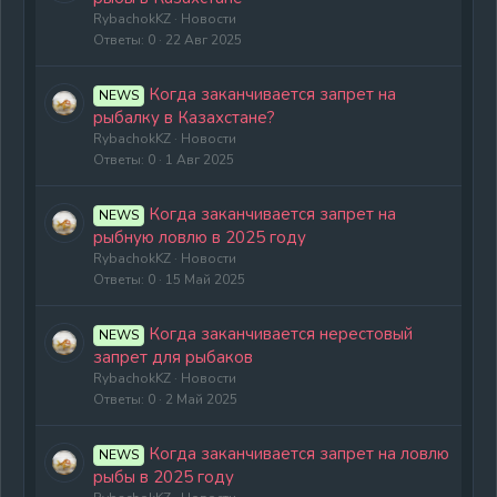
RybachokKZ
Новости
Ответы
0
22 Авг 2025
Когда заканчивается запрет на
NEWS
рыбалку в Казахстане?
RybachokKZ
Новости
Ответы
0
1 Авг 2025
Когда заканчивается запрет на
NEWS
рыбную ловлю в 2025 году
RybachokKZ
Новости
Ответы
0
15 Май 2025
Когда заканчивается нерестовый
NEWS
запрет для рыбаков
RybachokKZ
Новости
Ответы
0
2 Май 2025
Когда заканчивается запрет на ловлю
NEWS
рыбы в 2025 году