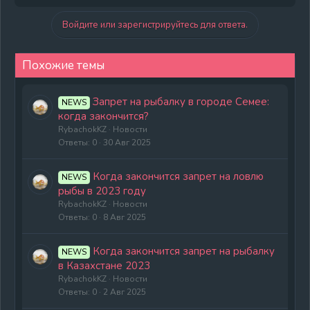
Войдите или зарегистрируйтесь для ответа.
Похожие темы
Запрет на рыбалку в городе Семее:
NEWS
когда закончится?
RybachokKZ
Новости
Ответы
0
30 Авг 2025
Когда закончится запрет на ловлю
NEWS
рыбы в 2023 году
RybachokKZ
Новости
Ответы
0
8 Авг 2025
Когда закончится запрет на рыбалку
NEWS
в Казахстане 2023
RybachokKZ
Новости
Ответы
0
2 Авг 2025