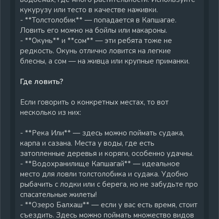
кукурузу или тесто в качестве наживки.
- **Толстолобик** — попадается в Капшагае.
Ловить его можно на бойлы или макароны.
- **Окунь** и **сом** — эти ребята тоже не
редкость. Окунь отлично ловится на легкие
блесны, а сом — на живца или крупные приманки.
Где ловить?
Если говорить о конкретных местах, то вот
несколько из них:
- **Река Или** — здесь можно поймать судака,
карпа и сазана. Места у воды, где есть
затопленные деревья и коряги, особенно удачны.
- **Водохранилище Капшагай** — идеальное
место для ловли толстолобика и судака. Удобно
рыбачить с лодки или с берега, но не забудьте про
спасательные жилеты!
- **Озеро Балхаш** — если у вас есть время, стоит
съездить. Здесь можно поймать множество видов