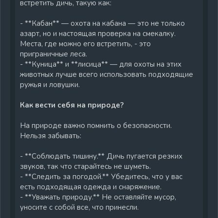
встретить дичь, такую как:
- **Кабан** — охота на кабана — это не только
азарт, но и настоящая проверка на смекалку.
Места, где можно его встретить, - это
приграничные леса.
- **Куница** и **лисица** — для охоты на этих
животных лучше всего использовать подходящие
ружья и ловушки.
Как вести себя на природе?
На природе важно помнить о безопасности.
Нельзя забывать:
- **Соблюдать тишину.** Дичь пугается резких
звуков, так что старайтесь не шуметь.
- **Следить за погодой.** Убедитесь, что у вас
есть подходящая одежда и снаряжение.
- **Уважать природу.** Не оставляйте мусор,
уносите с собой все, что принесли.