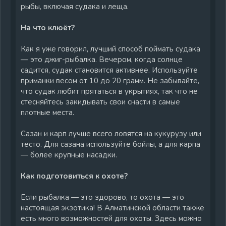
рыбы, включая судака и леща.
На что клюёт?
Как я уже говорил, лучший способ поймать судака
— это джиг-рыбалка. Вечером, когда солнце
садится, судак становится активнее. Используйте
приманки весом от 10 до 20 грамм. Не забывайте,
что судак любит прятаться в укрытиях, так что не
стесняйтесь закидывать свои снасти в самые
плотные места.
Сазан и карп лучше всего ловятся на кукурузу или
тесто. Для сазана используйте бойлы, а для карпа
— более крупные насадки.
Как подготовиться к охоте?
Если рыбалка — это здорово, то охота — это
настоящая экзотика! В Алматинской области также
есть много возможностей для охоты. Здесь можно