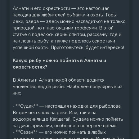
Алматы и его окрестности — это настоящая
находка для любителей рыбалки и охоты. Горы,
реки, озера — здесь можно насладиться не только
природой, но и настоящими трофеями. В этой
статье я поделюсь своим опытом, расскажу, где и
как ловить рыбу, а также поделюсь секретами
успешной охоты. Приготовьтесь, будет интересно!
Какую рыбу можно поймать в Алматы и
окрестностях?
В Алматы и Алматинской области водится
множество видов рыбы. Наиболее популярные из
них:
- **Судак** — настоящая находка для рыболова.
Встречается как на реке Или, так и на
водохранилище Капшагай. Судака можно поймать
на джиг-приманки, особенно в вечернее время.
- **Сазан** — его можно поймать в любых
водоемах, где много растительности. Используйте