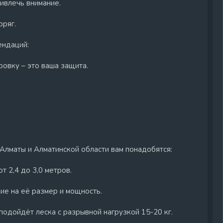
ривлечь внимание.
оряг.
ендаций:
овку – это ваша защита.
 Алматы и Алматинской области вам понадобятся:
т 2,4 до 3,0 метров.
ие на её размер и мощность.
 подойдёт леска с разрывной нагрузкой 15-20 кг.