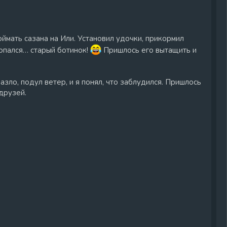
оймать сазана на Или. Установил удочки, прикормил
попался… старый ботинок!
Пришлось его вытащить и
 назло, подул ветер, и я понял, что заблудился. Пришлось
 друзей.