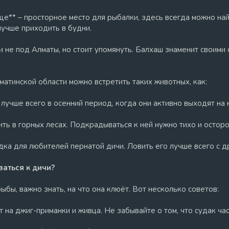
е** – просторное место для рыбалки, здесь всегда можно най
лучше приходить в будни.
и не под Алматы, но стоит упомянуть. Балхаш знаменит своими
лматинской области можно встретить таких животных, как:
о лучше всего в осенний период, когда они активно выходят на
ить в горных лесах. Подкрадываться к ней нужно тихо и осторо
одка для любителей пернатой дичи. Ловить его лучше всего с 
ваться к дичи?
бы, важно знать, на что она клюёт. Вот несколько советов:
т на джиг-приманки и живца. Не забывайте о том, что судак ча