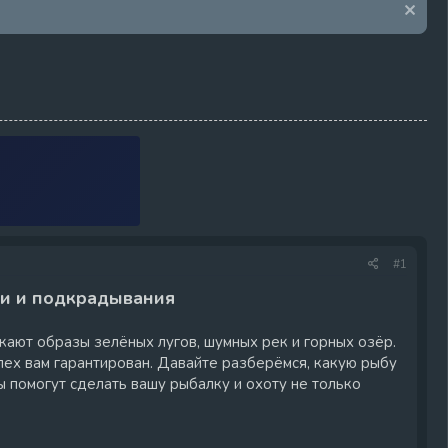
#1
ли и подкрадывания
икают образы зелёных лугов, шумных рек и горных озёр.
спех вам гарантирован. Давайте разберёмся, какую рыбу
ты помогут сделать вашу рыбалку и охоту не только