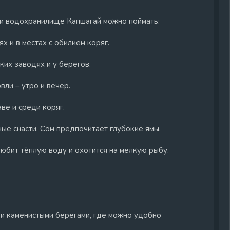
 и водохранилище Капшагай можно поймать:
ях и в местах с обилием коряг.
ких заводях и у берегов.
вли – утро и вечер.
ве и среди коряг.
ные снасти. Сом предпочитает глубокие ямы.
юбит тёплую воду и охотится на мелкую рыбу.
и и каменистыми берегами, где можно удобно