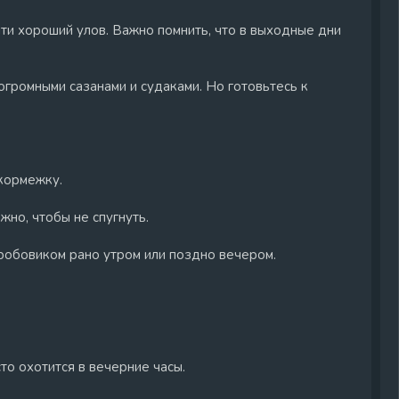
ти хороший улов. Важно помнить, что в выходные дни
 огромными сазанами и судаками. Но готовьтесь к
 кормежку.
жно, чтобы не спугнуть.
дробовиком рано утром или поздно вечером.
сто охотится в вечерние часы.