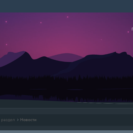
й раздел
Новости