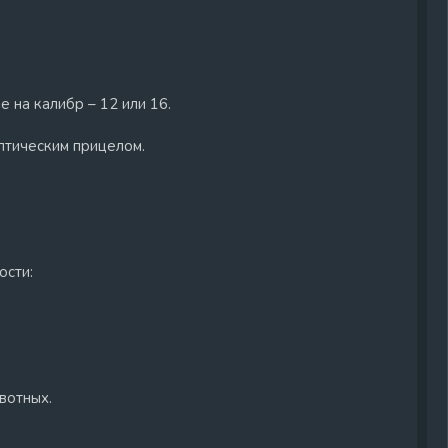
 на калибр – 12 или 16.
оптическим прицелом.
ости:
вотных.