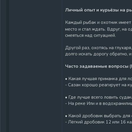
Личный опыт и курьёзы на р
Каждый рыбак и охотник имеет с
место и стал ждать. Вдруг, на 
смеяться над ситуацией.
Другой раз, охотясь на глухаря,
долго искать дорогу обратно, и
Часто задаваемые вопросы (
• Какая лучшая приманка для л
- Сазан хорошо реагирует на к
• Где лучше всего ловить судак
- На реке Или и в водохранили
• Какой дробовик выбрать для 
- Лёгкий дробовик 12 или 16 к