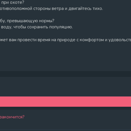
 при охоте?
ротивоположной стороны ветра и двигайтесь тихо.
рыбу, превышающую нормы?
 воду, чтобы сохранить популяцию.
ет вам провести время на природе с комфортом и удовольств
 закончится?