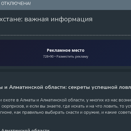
А ОТКЛЮЧЕНА!
ахстане: важная информация
Рекламное место
728×90 • Разместить рекламу
ты и Алматинской области: секреты успешной лов
 охоте в Алматы и Алматинской области, у многих из нас возн
юрпризов, и если вы знаете, где искать и на что ловить, то у
гионе, как правильно выбирать снасти и оружие, и какие сове
х Алматинской области