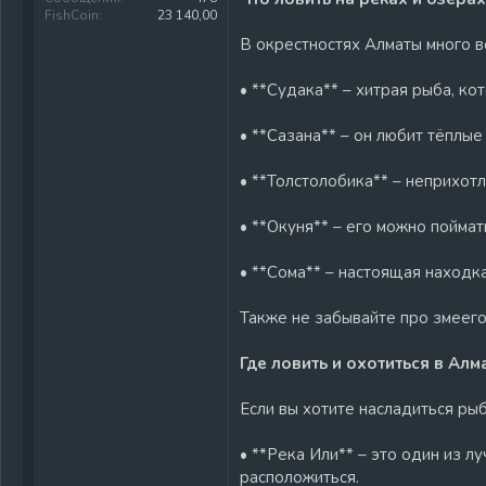
FishCoin
23 140,00
В окрестностях Алматы много в
• **Судака** – хитрая рыба, ко
• **Сазана** – он любит тёплые
• **Толстолобика** – неприхотл
• **Окуня** – его можно поймат
• **Сома** – настоящая находк
Также не забывайте про змеего
Где ловить и охотиться в Ал
Если вы хотите насладиться ры
• **Река Или** – это один из 
расположиться.