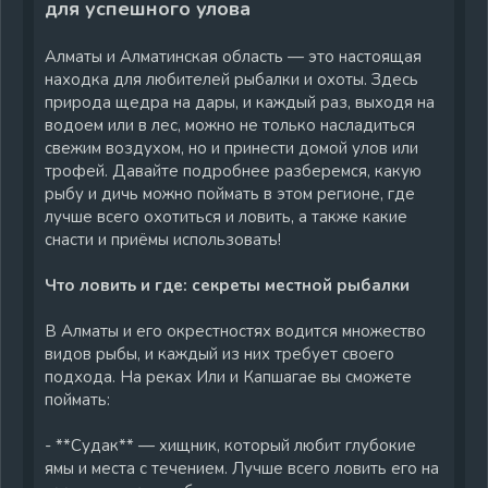
для успешного улова
Алматы и Алматинская область — это настоящая
находка для любителей рыбалки и охоты. Здесь
природа щедра на дары, и каждый раз, выходя на
водоем или в лес, можно не только насладиться
свежим воздухом, но и принести домой улов или
трофей. Давайте подробнее разберемся, какую
рыбу и дичь можно поймать в этом регионе, где
лучше всего охотиться и ловить, а также какие
снасти и приёмы использовать!
Что ловить и где: секреты местной рыбалки
В Алматы и его окрестностях водится множество
видов рыбы, и каждый из них требует своего
подхода. На реках Или и Капшагае вы сможете
поймать:
- **Судак** — хищник, который любит глубокие
ямы и места с течением. Лучше всего ловить его на