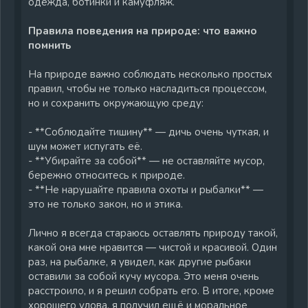
одежда, ботинки и камуфляж.
Правила поведения на природе: что важно
помнить
На природе важно соблюдать несколько простых
правил, чтобы не только насладиться процессом,
но и сохранить окружающую среду:
- **Соблюдайте тишину** — дичь очень чуткая, и
шум может испугать её.
- **Убирайте за собой** — не оставляйте мусор,
бережно относитесь к природе.
- **Не нарушайте правила охоты и рыбалки** —
это не только закон, но и этика.
Лично я всегда стараюсь оставлять природу такой,
какой она мне нравится — чистой и красивой. Один
раз, на рыбалке, я увидел, как другие рыбаки
оставили за собой кучу мусора. Это меня очень
расстроило, и я решил собрать его. В итоге, кроме
хорошего улова, я получил ещё и моральное