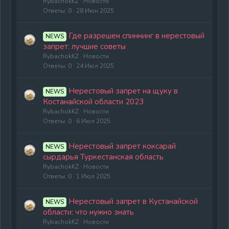
RybachokKZ
Новости
Ответы
0
28 Июн 2025
Где разрешен спиннинг в нерестовый
NEWS
запрет: лучшие советы
RybachokKZ
Новости
Ответы
0
24 Июл 2025
Нерестовый запрет на щуку в
NEWS
Костанайской области 2023
RybachokKZ
Новости
Ответы
0
6 Июл 2025
Нерестовый запрет коксарай
NEWS
сырдарья Туркестанская область
RybachokKZ
Новости
Ответы
0
1 Июл 2025
Нерестовый запрет в Кустанайской
NEWS
области: что нужно знать
RybachokKZ
Новости