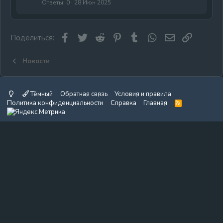
Ответы
0
28 Июн 2025
Facebook
Twitter
Reddit
Pinterest
Tumblr
WhatsApp
Электронная
Ссылка
Поделиться:
Новости
Тёмный
Обратная связь
Условия и правила
Политика конфиденциальности
Справка
Главная
R
S
S