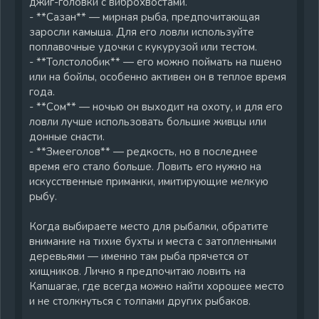
джиг-головки с виброхвостами.
- **Сазан** — мирная рыба, предпочитающая
заросли камыша. Для его ловли используйте
поплавочные удочки с кукурузой или тестом.
- **Толстолобик** — его можно поймать на пшено
или на бойлы, особенно активен он в теплое время
года.
- **Сом** — ночью он выходит на охоту, и для его
ловли лучше использовать большие живцы или
донные снасти.
- **Змееголов** — редкость, но в последнее
время его стало больше. Ловить его нужно на
искусственные приманки, имитирующие мелкую
рыбу.
Когда выбираете место для рыбалки, обратите
внимание на тихие бухты и места с затопленными
деревьями — именно там рыба прячется от
хищников. Лично я предпочитаю ловить на
Капшагае, где всегда можно найти хорошее место
и не столкнуться с толпами других рыбаков.