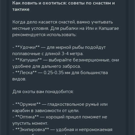
Как ловить и охотиться: советы по снастям и
тактике
Когда дело касается снастей, важно учитывать
местные условия. Для рыбалки на Или и Капшагае
рекомендуется использовать:
- **Удочки** — для мирной рыбы подойдут
поплавочные с длиной 3-4 метра.
- **Катушки** — выбирайте безинерционные, они
удобнее для дальнего заброса.
- **Леска** — 0.25-0.35 мм для большинства
видов.
Для охоты вам понадобится:
- **Оружие** — гладкоствольное ружьё или
карабин в зависимости от цели.
- **Оптика** — хороший прицел поможет не
упустить момент.
- **Экипировка** — удобная и непромокаемая