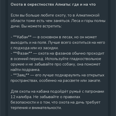
Охота в окрестностях Алматы: где и на что
Если вы больше любите охоту, то в Алматинской
области тоже есть чем заняться. Леса и горы полны
дичи. Вы можете встретить:
- **Кабан** — в основном в лесах, но он может
выходить и на поля. Лучше всего охотиться на него
с подхода или из засидки.
- **Фазан** — охота на фазанов обычно проходит
в осенний период. Используйте гладкоствольное
оружие и не забывайте про собаку, она поможет
найти подранка.
- **Заяц** — его лучше подкараулить на открытых
пространствах, особенно на рассвете или закате.
Для охоты на кабана подойдёт ружьё с патронами
12 калибра. Не забывайте о правилах
безопасности и о том, что охота на дичь требует
терпения и внимательности.