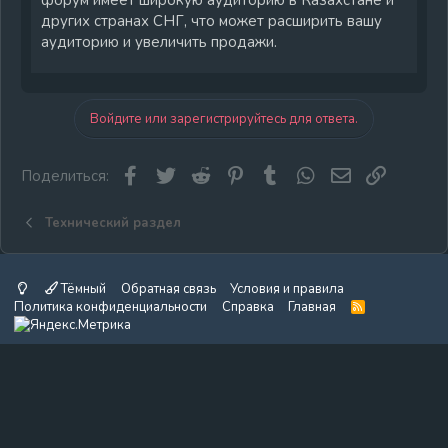
других странах СНГ, что может расширить вашу
аудиторию и увеличить продажи.
Войдите или зарегистрируйтесь для ответа.
Facebook
Twitter
Reddit
Pinterest
Tumblr
WhatsApp
Электронная
Ссылка
Поделиться:
Технический раздел
Тёмный
Обратная связь
Условия и правила
Политика конфиденциальности
Справка
Главная
R
S
S