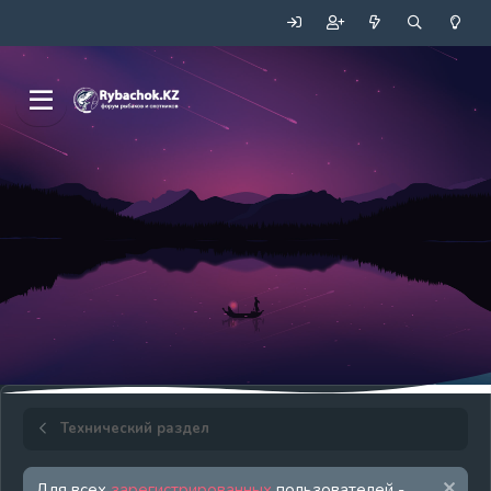
Технический раздел
Для всех
зарегистрированных
пользователей -