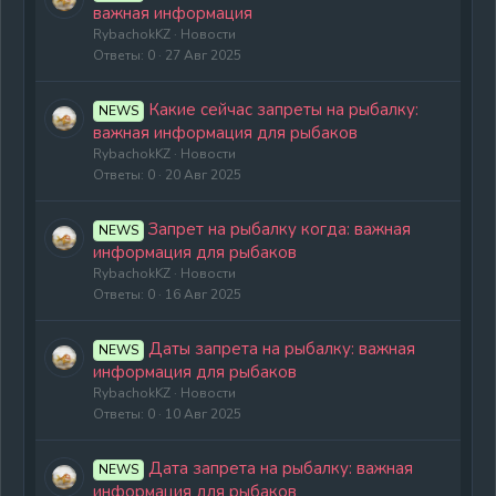
важная информация
RybachokKZ
Новости
Ответы
0
27 Авг 2025
Какие сейчас запреты на рыбалку:
NEWS
важная информация для рыбаков
RybachokKZ
Новости
Ответы
0
20 Авг 2025
Запрет на рыбалку когда: важная
NEWS
информация для рыбаков
RybachokKZ
Новости
Ответы
0
16 Авг 2025
Даты запрета на рыбалку: важная
NEWS
информация для рыбаков
RybachokKZ
Новости
Ответы
0
10 Авг 2025
Дата запрета на рыбалку: важная
NEWS
информация для рыбаков